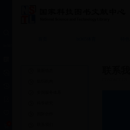
检索
首页
bt365体育
特色
bt365体育
代查代借
联系我
最新动态
检索历史
CONTACT US
组织机构
浏览历史
全国服务体系
订阅
科学研究
收藏
国际合作
0
联系我们
申请单