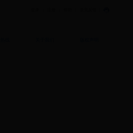
|
|
登录
注册
帮助
意见反馈
|
|
户热线
关于我们
版权声明