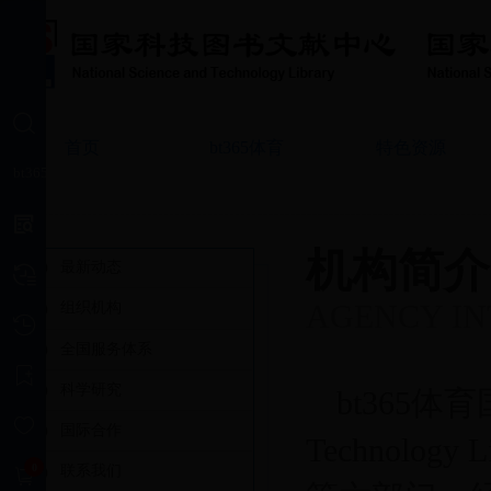
检索
首页
bt365体育
特色资源
bt365体育
代查代借
机构简介
最新动态
检索历史
AGENCY I
组织机构
浏览历史
全国服务体系
订阅
科学研究
bt365体育
收藏
国际合作
Technolo
0
联系我们
申请单