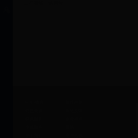
正在加载，请稍候...
个人中心
bt365体育
版权声明
特色资源
意见反馈
特色服务
参考咨询
专题服务
帮助
关于我们
用户热线