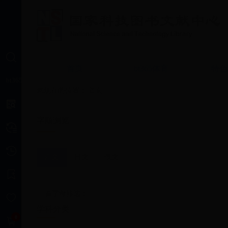
检索
首页
bt365体育
特色
bt365体育
您现在的位置：
首页
代查代借
字顺浏览
检索历史
浏览历史
西文
日文
俄文
订阅
首字母筛选：
收藏
学科分类
0
申请单