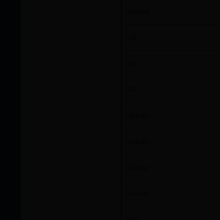
Hindawi
IOP
IOP
IOP
Springer
Springer
Elsevier
Elsevier
APS