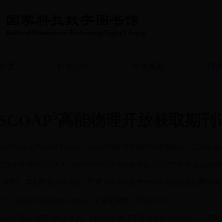
资源
特色服务
专题服务
用
3
SCOAP
高能物理开放获取期刊
en Access Publishing in Particle Physics）——高能物理开放出版
订购费直接用于从源头上组织学术论文的开放出版，保证了学术论文出版
、利用、再利用和长期保存，扩展了学术论文支持研究与创新的范围和程
cle Processing Charge，文章处理费）的各种负担。
4个国家/地区的有关机构、组织和欧洲粒子研究中心（CERN）、国际原子