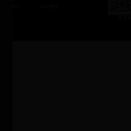
关于我们
用户热线
官方